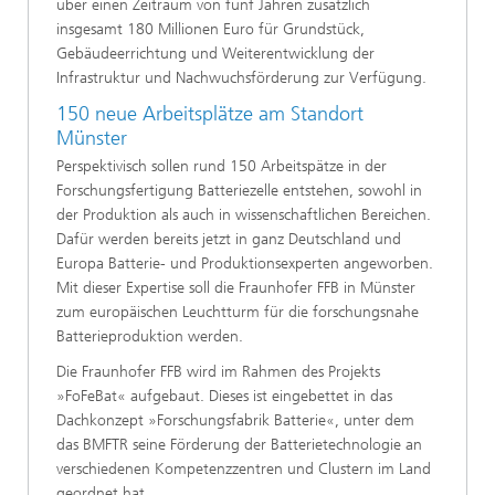
über einen Zeitraum von fünf Jahren zusätzlich
insgesamt 180 Millionen Euro für Grundstück,
Gebäudeerrichtung und Weiterentwicklung der
Infrastruktur und Nachwuchsförderung zur Verfügung.
150 neue Arbeitsplätze am Standort
Münster
Perspektivisch sollen rund 150 Arbeitspätze in der
Forschungsfertigung Batteriezelle entstehen, sowohl in
der Produktion als auch in wissenschaftlichen Bereichen.
Dafür werden bereits jetzt in ganz Deutschland und
Europa Batterie- und Produktionsexperten angeworben.
Mit dieser Expertise soll die Fraunhofer FFB in Münster
zum europäischen Leuchtturm für die forschungsnahe
Batterieproduktion werden.
Die Fraunhofer FFB wird im Rahmen des Projekts
»FoFeBat« aufgebaut. Dieses ist eingebettet in das
Dachkonzept »Forschungsfabrik Batterie«, unter dem
das BMFTR seine Förderung der Batterietechnologie an
verschiedenen Kompetenzzentren und Clustern im Land
geordnet hat.