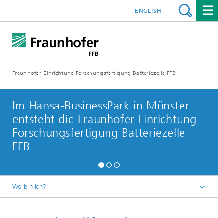
ENGLISH
Fraunhofer-Einrichtung Forschungsfertigung Batteriezelle FFB
Im Hansa-BusinessPark in Münster
entsteht die Fraunhofer-Einrichtung
Forschungsfertigung Batteriezelle
FFB
Wo bin ich?
ffb-startseite