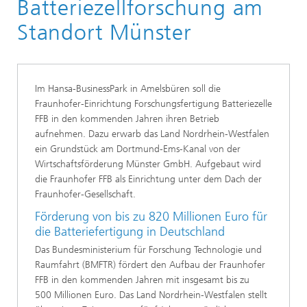
Batteriezellforschung am
Über Uns
Das »FoFeBat«-Projekt
Standort Münster
Im Hansa-BusinessPark in Amelsbüren soll die
Fraunhofer-Einrichtung Forschungsfertigung Batteriezelle
FFB in den kommenden Jahren ihren Betrieb
aufnehmen. Dazu erwarb das Land Nordrhein-Westfalen
ein Grundstück am Dortmund-Ems-Kanal von der
Wirtschaftsförderung Münster GmbH. Aufgebaut wird
die Fraunhofer FFB als Einrichtung unter dem Dach der
Fraunhofer-Gesellschaft.
Förderung von bis zu 820 Millionen Euro für
die Batteriefertigung in Deutschland
Das Bundesministerium für Forschung Technologie und
Raumfahrt (BMFTR) fördert den Aufbau der Fraunhofer
FFB in den kommenden Jahren mit insgesamt bis zu
500 Millionen Euro. Das Land Nordrhein-Westfalen stellt