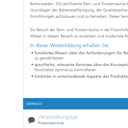
Batteriezellen. ISO-zertifizierte Rein- und Trockenräum
Grundlagen der Batteriezellfertigung, der Qualitätssich
Einrichtungen aufzubauen und zu betreiben. Dieses Sem
Ein Besuch der Rein- und Trockenräume in der Fraunhofe
Wissen in diesem Bereich zu erwerben und modernste Re
In dieser Weiterbildung erhalten Sie:
fundiertes Wissen über die Anforderungen für R
zu gewährleisten
spezifische, relevante Kennisse über die Konze
Feuchtelast optimal zu kontrollieren
Einblicke in entscheidende Aspekte der Produk
ÜBERBLICK
Veranstaltungstyp
Präsenzseminar