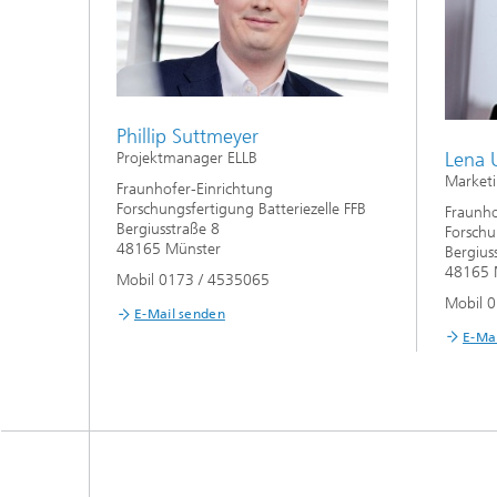
Phillip Suttmeyer
Lena 
Projektmanager ELLB
Marketi
Fraunhofer-Einrichtung
Forschungsfertigung Batteriezelle FFB
Fraunho
Bergiusstraße 8
Forschu
48165 Münster
Bergius
48165 
Mobil 0173 / 4535065
Mobil 
E-Mail senden
E-Ma