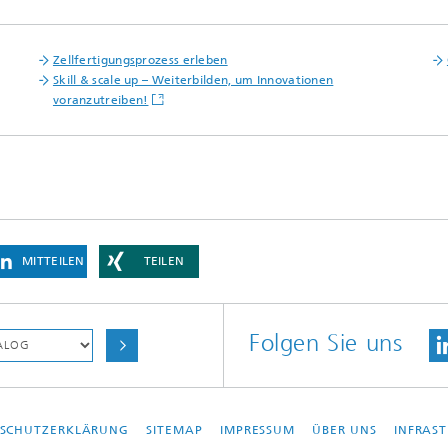
Zellfertigungsprozess erleben
Skill & scale up – Weiterbilden, um Innovationen
voranzutreiben!
MITTEILEN
TEILEN
Folgen Sie uns
SCHUTZERKLÄRUNG
SITEMAP
IMPRESSUM
ÜBER UNS
INFRAS