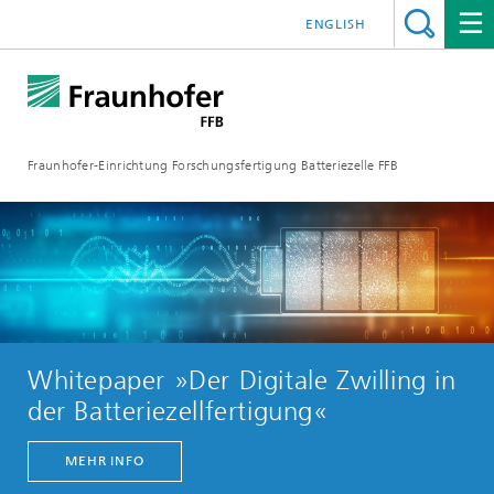
ENGLISH
Fraunhofer-Einrichtung Forschungsfertigung Batteriezelle FFB
Whitepaper »Der Digitale Zwilling in
der Batteriezellfertigung«
MEHR INFO