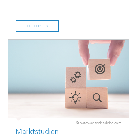
FIT FOR LIB
© oatawa/stock.adobe.com
Marktstudien