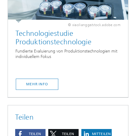
© xiaoliangge/stock.adobe.com
Technologiestudie
Produktionstechnologie
Fundierte Evaluierung von Produktionstechnologien mit
individuellem Fokus
MEHR INFO
Teilen
TEILEN
TEILEN
MITTEILEN