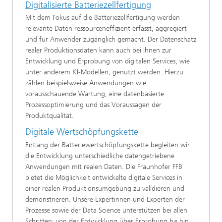
Digitalisierte Batteriezellfertigung
Mit dem Fokus auf die Batteriezellfertigung werden
relevante Daten ressourceneffizient erfasst, aggregiert
und für Anwender zugänglich gemacht. Der Datenschatz
realer Produktionsdaten kann auch bei Ihnen zur
Entwicklung und Erprobung von digitalen Services, wie
unter anderem KI-Modellen, genutzt werden. Hierzu
zählen beispielsweise Anwendungen wie
vorausschauende Wartung, eine datenbasierte
Prozessoptimierung und das Voraussagen der
Produktqualität.
Digitale Wertschöpfungskette
Entlang der Batteriewertschöpfungskette begleiten wir
die Entwicklung unterschiedliche datengetriebene
Anwendungen mit realen Daten. Die Fraunhofer FFB
bietet die Möglichkeit entwickelte digitale Services in
einer realen Produktionsumgebung zu validieren und
demonstrieren. Unsere Expertinnen und Experten der
Prozesse sowie der Data Science unterstützen bei allen
Schritten: von der Entwicklung über Erprobung bis hin