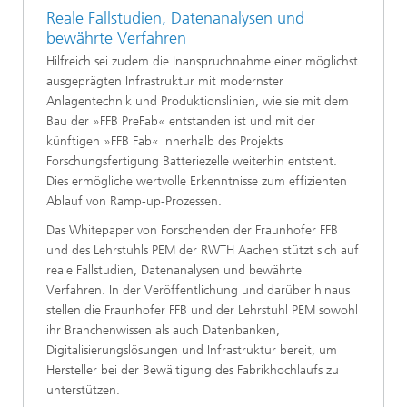
Reale Fallstudien, Datenanalysen und
bewährte Verfahren
Hilfreich sei zudem die Inanspruchnahme einer möglichst
ausgeprägten Infrastruktur mit modernster
Anlagentechnik und Produktionslinien, wie sie mit dem
Bau der »FFB PreFab« entstanden ist und mit der
künftigen »FFB Fab« innerhalb des Projekts
Forschungsfertigung Batteriezelle weiterhin entsteht.
Dies ermögliche wertvolle Erkenntnisse zum effizienten
Ablauf von Ramp-up-Prozessen.
Das Whitepaper von Forschenden der Fraunhofer FFB
und des Lehrstuhls PEM der RWTH Aachen stützt sich auf
reale Fallstudien, Datenanalysen und bewährte
Verfahren. In der Veröffentlichung und darüber hinaus
stellen die Fraunhofer FFB und der Lehrstuhl PEM sowohl
ihr Branchenwissen als auch Datenbanken,
Digitalisierungslösungen und Infrastruktur bereit, um
Hersteller bei der Bewältigung des Fabrikhochlaufs zu
unterstützen.