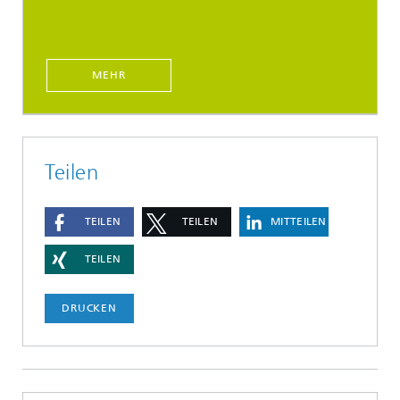
MEHR
Teilen
TEILEN
TEILEN
MITTEILEN
TEILEN
DRUCKEN