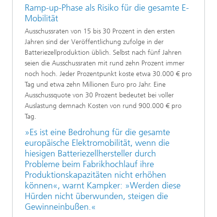
Ramp-up-Phase als Risiko für die gesamte E-
Mobilität
Ausschussraten von 15 bis 30 Prozent in den ersten
Jahren sind der Veröffentlichung zufolge in der
Batteriezellproduktion üblich. Selbst nach fünf Jahren
seien die Ausschussraten mit rund zehn Prozent immer
noch hoch. Jeder Prozentpunkt koste etwa 30.000 € pro
Tag und etwa zehn Millionen Euro pro Jahr. Eine
Ausschussquote von 30 Prozent bedeutet bei voller
Auslastung demnach Kosten von rund 900.000 € pro
Tag.
»Es ist eine Bedrohung für die gesamte
europäische Elektromobilität, wenn die
hiesigen Batteriezellhersteller durch
Probleme beim Fabrikhochlauf ihre
Produktionskapazitäten nicht erhöhen
können«, warnt Kampker: »Werden diese
Hürden nicht überwunden, steigen die
Gewinneinbußen.«