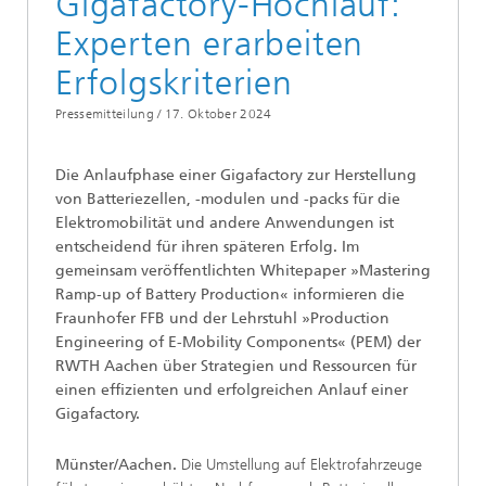
Gigafactory-Hochlauf:
Experten erarbeiten
Erfolgskriterien
Pressemitteilung /
17. Oktober 2024
Die Anlaufphase einer Gigafactory zur Herstellung
von Batteriezellen, -modulen und -packs für die
Elektromobilität und andere Anwendungen ist
entscheidend für ihren späteren Erfolg. Im
gemeinsam veröffentlichten Whitepaper »Mastering
Ramp-up of Battery Production« informieren die
Fraunhofer FFB und der Lehrstuhl »Production
Engineering of E-Mobility Components« (PEM) der
RWTH Aachen über Strategien und Ressourcen für
einen effizienten und erfolgreichen Anlauf einer
Gigafactory.
Münster/Aachen.
Die Umstellung auf Elektrofahrzeuge