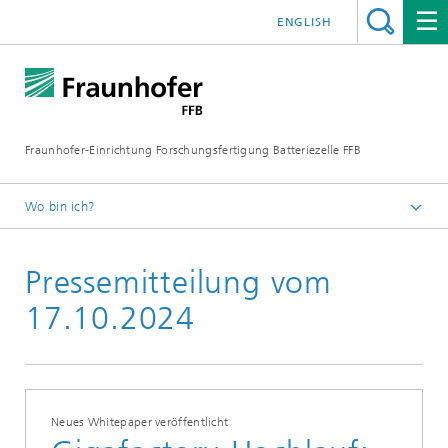
ENGLISH
Fraunhofer-Einrichtung Forschungsfertigung Batteriezelle FFB
Wo bin ich?
ffb-startseite
Pressemitteilung vom
Newsroom
Pressemitteilungen
17.10.2024
Neues Whitepaper veröffentlicht