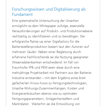
Forschungswissen und Digitalisierung als
Fundament
Eine systematische Untersuchung der Ursachen
ermöglicht es dem Whitepaper zufolge, essenzielle
Herausforderungen auf Produkt- und Produktionsebene
rechtzeitig zu identifizieren und zu bewältigen. Der
erfolgreiche Ramp-up einer Gigafactory für die
Batteriezellenproduktion basiert laut den Autoren auf
mehreren Säulen. Neben einer Begleitung durch
erfahrene Fachforschende sei die Nutzung geeigneter
Wissensdatenbanken entscheidend. Im Fall von
Fraunhofer FFB und PEM seien diese durch eine
mehrjährige Projektarbeit mit Partnern aus der Batterie-
Industrie entstanden – mit dem Ergebnis eines breit
gefächerten Know-hows zu Fertigungstechnologien,
Ursache-Wirkungs-Zusammenhängen, Kosten und
Energieverbräuchen ebenso wie zu optimalen
Fertigungsparametern, Anlagenherstellern und
Marktdaten. Weiterhin sei die Entwicklung von