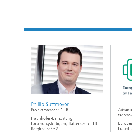
Phillip Suttmeyer
Advance
Projektmanager ELLB
technol
Fraunhofer-Einrichtung
Europea
Forschungsfertigung Batteriezelle FFB
Fraunho
Bergiusstraße 8