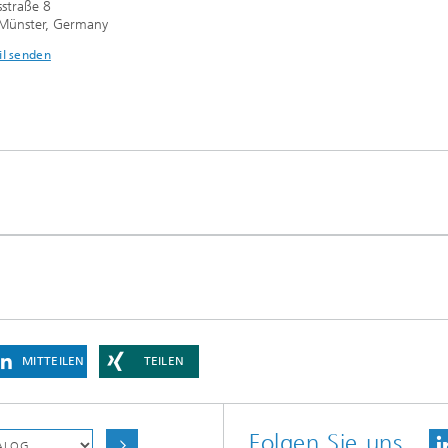
sstraße 8
Münster, Germany
il senden
MITTEILEN
TEILEN
Folgen Sie uns