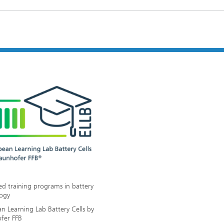
d training programs in battery
ogy
n Learning Lab Battery Cells by
fer FFB