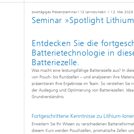
zweitägiges Präsenzseminar / 12 Lernstunden
/
12. Mai 2026
Seminar »Spotlight Lithium
Entdecken Sie die fortgesc
Batterietechnologie in di
Batteriezelle.
Was macht eine leistungsfähige Batteriezelle aus? In die
von Pouch- bis Rundzellen – und analysieren ihre Materi
präsentieren Ihre Ergebnisse im Team. So verstehen Sie
der Auslegung und Optimierung von Batteriezellen. Idea
Grundverständnis.
Fortgeschrittene Kenntnisse zu Lithium-Ionen
Erweitern Sie Ihr Wissen zu verschiedenen Batterieformat
diesem Kurs werden Pouchzellen, prismatische Zellen und 