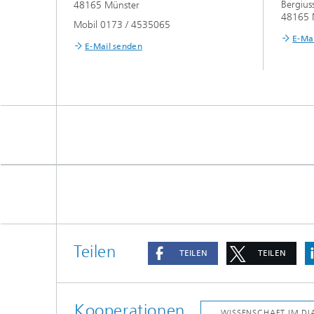
Bergius
48165 Münster
48165 
Mobil 0173 / 4535065
E-Ma
E-Mail senden
Teilen
TEILEN
TEILEN
Kooperationen