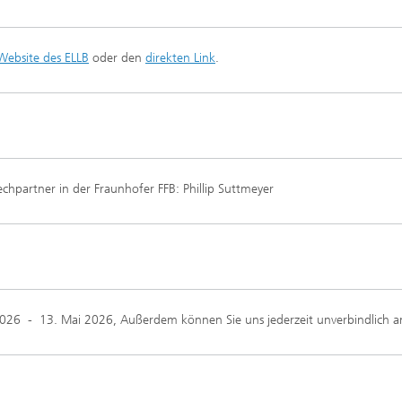
Website des ELLB
oder den
direkten Link
.
echpartner in der Fraunhofer FFB: Phillip Suttmeyer
2026
-
13. Mai 2026
, Außerdem können Sie uns jederzeit unverbindlich 