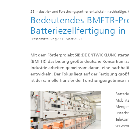
25 Industrie- und Forschungspartner entwickeln nachhaltige, 
Bedeutendes BMFTR-Pro
Batteriezellfertigung in
Pressemitteilung /
31. März 2026
Mit dem Förderprojekt SIB:DE ENTWICKLUNG startet
(BMFTR) das bislang größte deutsche Konsortium zu
Industrie arbeiten gemeinsam daran, eine nachhaltig
entwickeln. Der Fokus liegt auf der Fertigung großf
ist der schnelle Transfer der Forschungsergebnisse 
Batteri
Mobilit
Mengen 
unterbr
Telekom
verwend