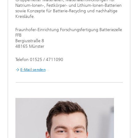
Natrium-Ionen-, Festkörper- und Lithium-Ionen-Batterien
sowie Konzepte für Batterie-Recycling und nachhaltige
Kreisläufe.
Fraunhofer-Einrichtung Forschungsfertigung Batteriezelle
FFB
Bergiusstraße 8
48165 Münster
Telefon 01525 / 4711090
E-Mail senden