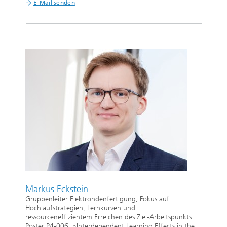
E-Mail senden
Markus Eckstein
Gruppenleiter Elektrondenfertigung, Fokus auf
Hochlaufstrategien, Lernkurven und
ressourceneffizientem Erreichen des Ziel-Arbeitspunkts.
Poster P4-006: »Interdependent Learning Effects in the