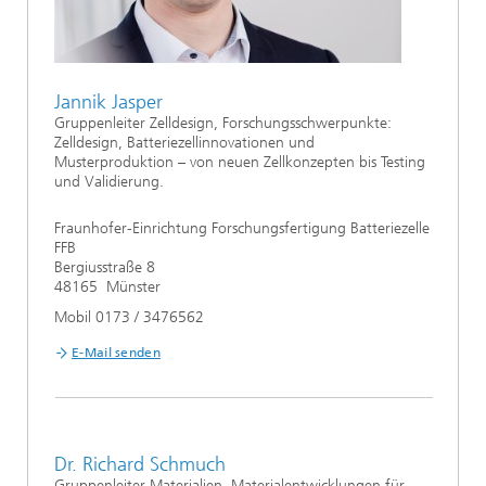
Jannik Jasper
Gruppenleiter Zelldesign, Forschungsschwerpunkte:
Zelldesign, Batteriezellinnovationen und
Musterproduktion – von neuen Zellkonzepten bis Testing
und Validierung.
Fraunhofer-Einrichtung Forschungsfertigung Batteriezelle
FFB
Bergiusstraße 8
48165 Münster
Mobil 0173 / 3476562
E-Mail senden
Dr. Richard Schmuch
Gruppenleiter Materialien, Materialentwicklungen für