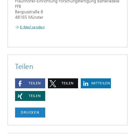
Fraunhofer-Einrichtung Forschungsfertigung Batteriezelle
FFB
Bergiusstraße 8
48165 Münster
E-Mail senden
Teilen
TEILEN
TEILEN
MITTEILEN
TEILEN
DRUCKEN