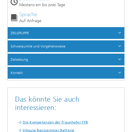
Meistens ein bis zwei Tage
Sprache
Auf Anfrage
ZIELGRUPPE
Schwerpunkte und Vorgehensweise
Zielsetzung
Kontakt
Das könnte Sie auch
interessieren:
Die Kompetenzen der Fraunhofer FFB
Inhouse Basisseminar Batterie