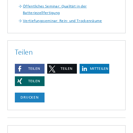
Öffentliches Seminar: Qualität in der
Batteriezellfertigung
Vertiefungsseminar: Rein- und Trockenräume
Teilen
TEILEN
TEILEN
MITTEILEN
TEILEN
DRUCKEN