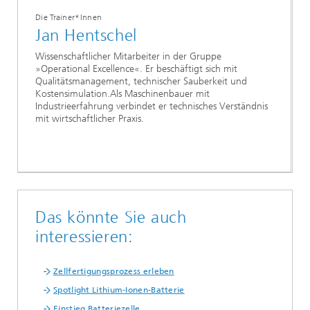
Die Trainer*Innen
Jan Hentschel
Wissenschaftlicher Mitarbeiter in der Gruppe
»Operational Excellence«. Er beschäftigt sich mit
Qualitätsmanagement, technischer Sauberkeit und
Kostensimulation.Als Maschinenbauer mit
Industrieerfahrung verbindet er technisches Verständnis
mit wirtschaftlicher Praxis.
Das könnte Sie auch
interessieren:
Zellfertigungsprozess erleben
Spotlight Lithium-Ionen-Batterie
Einstieg Batteriezelle