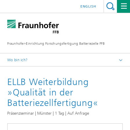
ENGLISH
Fraunhofer-Einrichtung Forschungsfertigung Batteriezelle FFB
Wo bin ich?
ffb-startseite
ELLB Weiterbildung
ELLB Weiterbildungen
Fertigungsprozess
»Qualität in der
Batteriezellfertigung«
Präsenzseminar | Münster | 1 Tag | Auf Anfrage