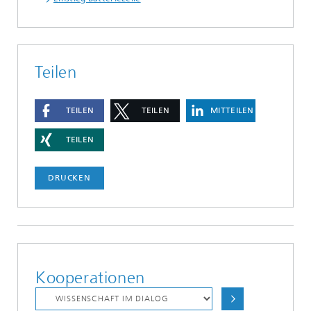
Teilen
TEILEN
TEILEN
MITTEILEN
TEILEN
DRUCKEN
Kooperationen