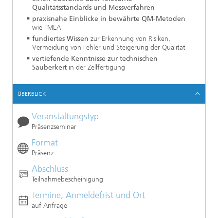
Qualitätsstandards und Messverfahren
praxisnahe Einblicke in bewährte QM-Metoden
wie FMEA
fundiertes Wissen
zur Erkennung von Risiken,
Vermeidung von Fehler und Steigerung der Qualität
vertiefende Kenntnisse zur technischen
Sauberkeit
in der Zellfertigung
ÜBERBLICK
Veranstaltungstyp
Präsenzseminar
Format
Präsenz
Abschluss
Teilnahmebescheinigung
Termine, Anmeldefrist und Ort
auf Anfrage