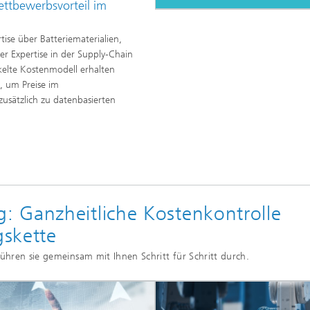
ettbewerbsvorteil im
ise über Batteriematerialien,
r Expertise in der Supply-Chain
elte Kostenmodell erhalten
 um Preise im
zusätzlich zu datenbasierten
 Ganzheitliche Kostenkontrolle
skette
ühren sie gemeinsam mit Ihnen Schritt für Schritt durch.