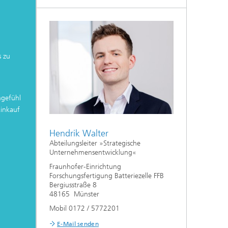
s zu
hgefühl
inkauf
Hendrik Walter
Abteilungsleiter »Strategische
Unternehmensentwicklung«
Fraunhofer-Einrichtung
Forschungsfertigung Batteriezelle FFB
Bergiusstraße 8
48165 Münster
Mobil 0172 / 5772201
E-Mail senden