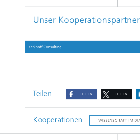
Unser Kooperationspartner
Kerkhoff Consulting
Teilen
TEILEN
TEILEN
Kooperationen