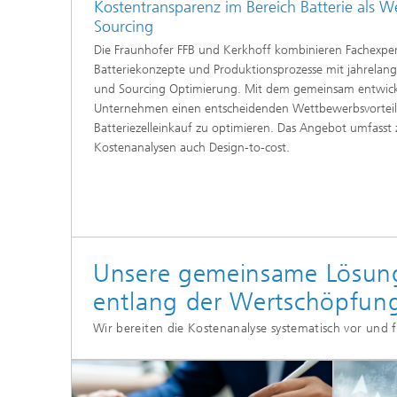
Kostentransparenz im Bereich Batterie als W
Sourcing
Die Fraunhofer FFB und Kerkhoff kombinieren Fachexpert
Batteriekonzepte und Produktionsprozesse mit jahrelange
und Sourcing Optimierung. Mit dem gemeinsam entwick
Unternehmen einen entscheidenden Wettbewerbsvorteil,
Batteriezelleinkauf zu optimieren. Das Angebot umfasst 
Kostenanalysen auch Design-to-cost.
Unsere gemeinsame Lösung:
entlang der Wertschöpfung
Wir bereiten die Kostenanalyse systematisch vor und f