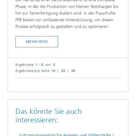
Phase, in der die Produktion von kleinen Testchargen bis
hin zur Serienfertigung skaliert wird. In der Fraunhofer
FFB bieten wir umfassende Unterstützung, um diesen
Prozess erfolgreich zu gestalten und zu optimieren.
MEHR INFO
Ergebnisse
1 - 8
von 8
Ergebnisse pro Seite
10
20
30
Das könnte Sie auch
interessieren:
Prozessinnovation für Anlagen- und Zellhersteller |