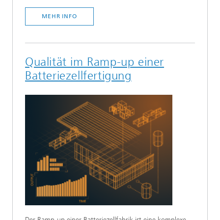
MEHR INFO
Qualität im Ramp-up einer
Batteriezellfertigung
Der Ramp-up einer Batteriezellfabrik ist eine komplexe