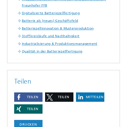
Fraunhofer FFB
Digitalisierte Batteriezellfertigung
Batterie als (neues) Geschäftsfeld
Batteriezellinnovation & Musterproduktion
Stoffkreisläufe und Nachhaltigkeit
Industrialisierung & Produktionsmanagement
Qualität in der Batteriezellfertigung
Teilen
TEILEN
TEILEN
MITTEILEN
TEILEN
DRUCKEN