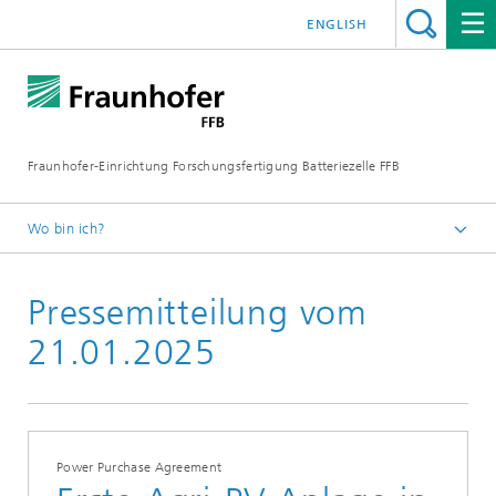
ENGLISH
Fraunhofer-Einrichtung Forschungsfertigung Batteriezelle FFB
Wo bin ich?
ffb-startseite
Pressemitteilung vom
Newsroom
Pressemitteilungen
21.01.2025
Power Purchase Agreement