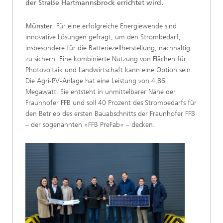
der Straße Hartmannsbrock errichtet wird.
Münster
. Für eine erfolgreiche Energiewende sind
innovative Lösungen gefragt, um den Strombedarf,
insbesondere für die Batteriezellherstellung, nachhaltig
zu sichern. Eine kombinierte Nutzung von Flächen für
Photovoltaik und Landwirtschaft kann eine Option sein.
Die Agri-PV-Anlage hat eine Leistung von 4,86
Megawatt. Sie entsteht in unmittelbarer Nähe der
Fraunhofer FFB und soll 40 Prozent des Strombedarfs für
den Betrieb des ersten Bauabschnitts der Fraunhofer FFB
– der sogenannten »FFB PreFab« – decken.