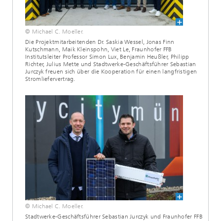
© Michael C. Moeller.
Die Projektmitarbeitenden Dr. Saskia Wessel, Jonas Finn
Kutschmann, Maik Kleinspohn, Viet Le, Fraunhofer FFB
Institutsleiter Professor Simon Lux, Benjamin Heußler, Philipp
Richter, Julius Mette und Stadtwerke-Geschäftsführer Sebastian
Jurczyk freuen sich über die Kooperation für einen langfristigen
Stromliefervertrag.
© Michael C. Moeller.
Stadtwerke-Geschäftsführer Sebastian Jurczyk und Fraunhofer FFB