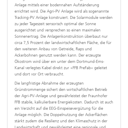
Anlage mittels einer bodennahen Aufständerung
errichtet wird. Die Agri-PV Anlage wird als sogenannte
Tracking-PV Anlage konstruiert. Die Solarmodule werden
zu jeder Tageszeit sensorisch optimal der Sonne
ausgerichtet und versprechen so einen maximalen
Sonnenertrag. Die Anlagenkonstruktion überbaut nur
circa 7,5 Prozent der landwirtschaftlichen Fläche, die für
den weiteren Anbau von Getreide, Raps und
Ackerbohnen genutzt werden kann. Der erzeugte
Ökostrom wird über ein unter dem Dortmund-Ems-
Kanal verlegtes Kabel direkt zur »FFB PreFab« geleitet
und dort vor Ort verbraucht.
Die langfristige Abnahme der erzeugten
Grünstrommenge sichert den wirtschaftlichen Betrieb
der Agri-PV-Anlage und gewährleistet der Fraunhofer
FFB stabile, kalkulierbare Energiekosten. Dadurch ist auch
ein Verzicht auf die EEG-Einspeisevergütung für die
Anlage möglich. Die Doppelnutzung der Ackerflächen
stärkt zudem die Resilienz und den Klimaschutz in der
Landwirtschaft und gewährleistet eine regionale und