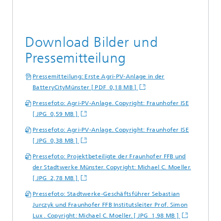
Download Bilder und
Pressemitteilung
Pressemitteilung: Erste Agri-PV-Anlage in der
BatteryCityMünster [ PDF 0,18 MB ]
Pressefoto: Agri-PV-Anlage. Copyright: Fraunhofer ISE
[ JPG 0,59 MB ]
Pressefoto: Agri-PV-Anlage. Copyright: Fraunhofer ISE
[ JPG 0,38 MB ]
Pressefoto: Projektbeteiligte der Fraunhofer FFB und
der Stadtwerke Münster. Copyright: Michael C. Moeller.
[ JPG 2,78 MB ]
Pressefoto: Stadtwerke-Geschäftsführer Sebastian
Jurczyk und Fraunhofer FFB Institutsleiter Prof. Simon
Lux . Copyright: Michael C. Moeller. [ JPG 1,98 MB ]