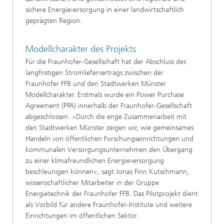
sichere Energieversorgung in einer landwirtschaftlich
geprägten Region.
Modellcharakter des Projekts
Für die Fraunhofer-Gesellschaft hat der Abschluss des
langfristigen Stromliefervertrags zwischen der
Fraunhofer FFB und den Stadtwerken Münster
Modellcharakter. Erstmals wurde ein Power Purchase
Agreement (PPA) innerhalb der Fraunhofer-Gesellschaft
abgeschlossen. »Durch die enge Zusammenarbeit mit
den Stadtwerken Münster zeigen wir, wie gemeinsames
Handeln von öffentlichen Forschungseinrichtungen und
kommunalen Versorgungsunternehmen den Übergang
zu einer klimafreundlichen Energieversorgung
beschleunigen können«, sagt Jonas Finn Kutschmann,
wissenschaftlicher Mitarbeiter in der Gruppe
Energietechnik der Fraunhofer FFB. Das Pilotprojekt dient
als Vorbild für andere Fraunhofer-Institute und weitere
Einrichtungen im öffentlichen Sektor.