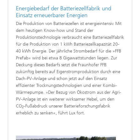
Energiebedarf der Batteriezellfabrik und
Einsatz erneuerbarer Energien
Die Produktion von Batteriezellen ist energieintensiv. Mit
dem heutigen Know-how und Stand der
Produktionstechnologie verbraucht eine Batteriezellfabrik
für die Produktion von 1 kWh Batteriezellkapazität 20-
40 kWh Energie. Der jährliche Strombedarf für die »FFB
PreFab« wird bei etwa 8 Gigawattstunden liegen. Zur
Deckung dieses Bedarfs setzt die Fraunhofer FFB
zukünftig bereits auf Eigenstromproduktion durch eine
Dach-PV-Anlage und schon jetzt auf den Einsatz
effizienter Trocknungstechnologien und einer Kombi-
Wärmepumpe. »Der Bezug von Ökostrom aus der Agri-
PV-Anlage ist ein weiterer wirksamer Hebel, um den
CO
-Fußabdruck unserer Batterieforschungsfabrik
2
erheblich zu senken«, führt Lux fort.