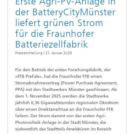
Erste Agri-PV-Anlage in
der BatteryCityMünster
liefert grünen Strom
für die Fraunhofer
Batteriezellfabrik
Pressemitteilung /
21. Januar 2025
Für den Betrieb der ersten Forschungsfabrik, der
»FFB PreFab«, hat die Fraunhofer FFB einen
Stromabnahmevertrag (Power Purchase Agreement,
PPA) mit den Stadtwerken Münster geschlossen. Ab
dem 1. November 2025 werden die Stadtwerke
jährlich 6,36 Gigawattstunden regionalen Ökostrom
über einen Direktanschluss an die Fraunhofer FFB
liefern. Der Strom stammt von der ersten Agri-
Photovoltaik-Anlage in der Stadt Münster, die
südwestlich des Stadtteils Amelsbüren im Bereich