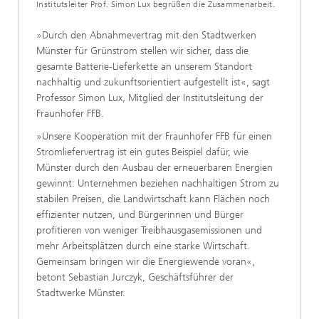
Institutsleiter Prof. Simon Lux begrüßen die Zusammenarbeit.
»Durch den Abnahmevertrag mit den Stadtwerken
Münster für Grünstrom stellen wir sicher, dass die
gesamte Batterie-Lieferkette an unserem Standort
nachhaltig und zukunftsorientiert aufgestellt ist«, sagt
Professor Simon Lux, Mitglied der Institutsleitung der
Fraunhofer FFB.
»Unsere Kooperation mit der Fraunhofer FFB für einen
Stromliefervertrag ist ein gutes Beispiel dafür, wie
Münster durch den Ausbau der erneuerbaren Energien
gewinnt: Unternehmen beziehen nachhaltigen Strom zu
stabilen Preisen, die Landwirtschaft kann Flächen noch
effizienter nutzen, und Bürgerinnen und Bürger
profitieren von weniger Treibhausgasemissionen und
mehr Arbeitsplätzen durch eine starke Wirtschaft.
Gemeinsam bringen wir die Energiewende voran«,
betont Sebastian Jurczyk, Geschäftsführer der
Stadtwerke Münster.