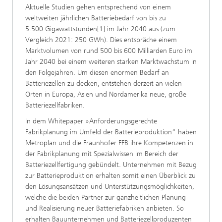
Aktuelle Studien gehen entsprechend von einem
weltweiten jährlichen Batteriebedarf von bis zu
5.500 Gigawattstunden[1] im Jahr 2040 aus (zum
Vergleich 2021: 250 GWh). Dies entspräche einem
Marktvolumen von rund 500 bis 600 Milliarden Euro im
Jahr 2040 bei einem weiteren starken Marktwachstum in
den Folgejahren. Um diesen enormen Bedarf an
Batteriezellen zu decken, entstehen derzeit an vielen
Orten in Europa, Asien und Nordamerika neue, große
Batteriezellfabriken.
In dem Whitepaper »Anforderungsgerechte
Fabrikplanung im Umfeld der Batterieproduktion“ haben
Metroplan und die Fraunhofer FFB ihre Kompetenzen in
der Fabrikplanung mit Spezialwissen im Bereich der
Batteriezellfertigung gebündelt. Unternehmen mit Bezug
zur Batterieproduktion erhalten somit einen Überblick zu
den Lösungsansätzen und Unterstützungsmöglichkeiten,
welche die beiden Partner zur ganzheitlichen Planung
und Realisierung neuer Batteriefabriken anbieten. So
erhalten Bauunternehmen und Batteriezellproduzenten