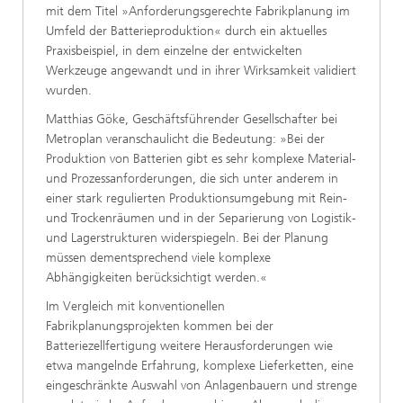
mit dem Titel »Anforderungsgerechte Fabrikplanung im
Umfeld der Batterieproduktion« durch ein aktuelles
Praxisbeispiel, in dem einzelne der entwickelten
Werkzeuge angewandt und in ihrer Wirksamkeit validiert
wurden.
Matthias Göke, Geschäftsführender Gesellschafter bei
Metroplan veranschaulicht die Bedeutung: »Bei der
Produktion von Batterien gibt es sehr komplexe Material-
und Prozessanforderungen, die sich unter anderem in
einer stark regulierten Produktionsumgebung mit Rein-
und Trockenräumen und in der Separierung von Logistik-
und Lagerstrukturen widerspiegeln. Bei der Planung
müssen dementsprechend viele komplexe
Abhängigkeiten berücksichtigt werden.«
Im Vergleich mit konventionellen
Fabrikplanungsprojekten kommen bei der
Batteriezellfertigung weitere Herausforderungen wie
etwa mangelnde Erfahrung, komplexe Lieferketten, eine
eingeschränkte Auswahl von Anlagenbauern und strenge