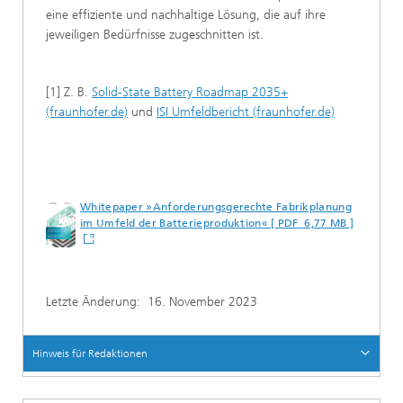
eine effiziente und nachhaltige Lösung, die auf ihre
jeweiligen Bedürfnisse zugeschnitten ist.
[1] Z. B.
Solid-State Battery Roadmap 2035+
(fraunhofer.de)
und
ISI Umfeldbericht (fraunhofer.de)
Whitepaper »Anforderungsgerechte Fabrikplanung
im Umfeld der Batterieproduktion« [ PDF 6,77 MB ]
Letzte Änderung:
16. November 2023
Hinweis für Redaktionen