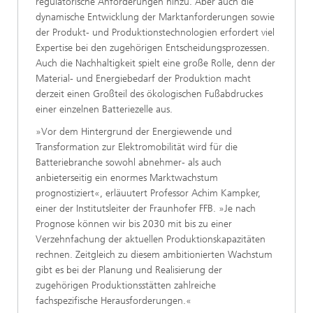
regulatorische Anforderungen hinzu. Aber auch die
dynamische Entwicklung der Marktanforderungen sowie
der Produkt- und Produktionstechnologien erfordert viel
Expertise bei den zugehörigen Entscheidungsprozessen.
Auch die Nachhaltigkeit spielt eine große Rolle, denn der
Material- und Energiebedarf der Produktion macht
derzeit einen Großteil des ökologischen Fußabdruckes
einer einzelnen Batteriezelle aus.
»Vor dem Hintergrund der Energiewende und
Transformation zur Elektromobilität wird für die
Batteriebranche sowohl abnehmer- als auch
anbieterseitig ein enormes Marktwachstum
prognostiziert«, erläuutert Professor Achim Kampker,
einer der Institutsleiter der Fraunhofer FFB. »Je nach
Prognose können wir bis 2030 mit bis zu einer
Verzehnfachung der aktuellen Produktionskapazitäten
rechnen. Zeitgleich zu diesem ambitionierten Wachstum
gibt es bei der Planung und Realisierung der
zugehörigen Produktionsstätten zahlreiche
fachspezifische Herausforderungen.«